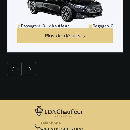
Passagers:
3 + chauffeur
Bagages:
2
Plus de détails
Précédent
Suivant
Téléphone
+44 203 588 7000