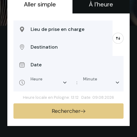
Aller simple
À l’heure
Lieu de prise en charge
Destination
Date
Heure
Minute
:
Heure locale en Pologne: 13:12
Date: 09.08.2026
Rechercher