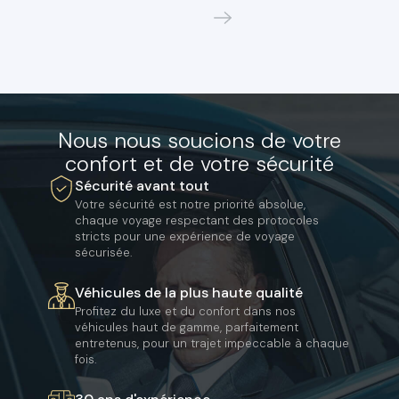
Nous nous soucions de votre
confort et de votre sécurité
Sécurité avant tout
Votre sécurité est notre priorité absolue,
chaque voyage respectant des protocoles
stricts pour une expérience de voyage
sécurisée.
Véhicules de la plus haute qualité
Profitez du luxe et du confort dans nos
véhicules haut de gamme, parfaitement
entretenus, pour un trajet impeccable à chaque
fois.