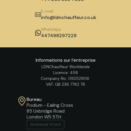
E-mail
info@ldnchauffeur.co.uk
WhatsApp
447498297228
Informations sur l’entreprise
LDNChauffeur Worldwide
Licence: 458
Company No: 09252906
VAT: GB 236 7762 78
Bureau
Podium - Ealing Cross
85 Uxbridge Road
London W5 5TH
Download VCard